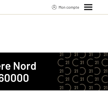
Mon compte
re Nord
 60000