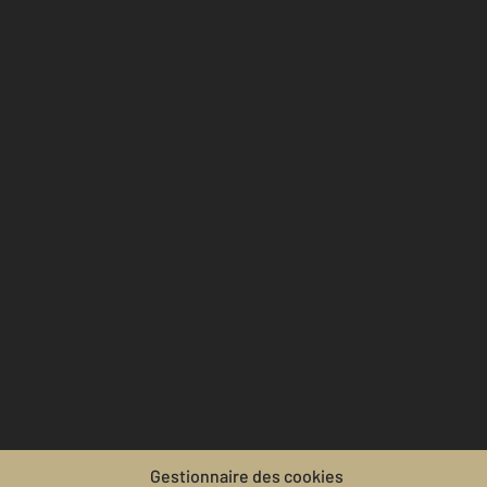
Gestionnaire des cookies