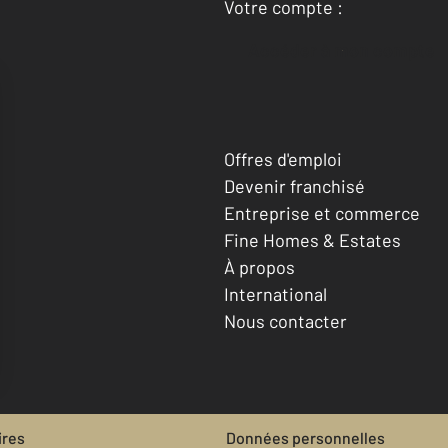
Votre compte :
Accéder à mon compte
Offres d'emploi
Devenir franchisé
Entreprise et commerce
Fine Homes & Estates
À propos
International
Nous contacter
ires
Données personnelles